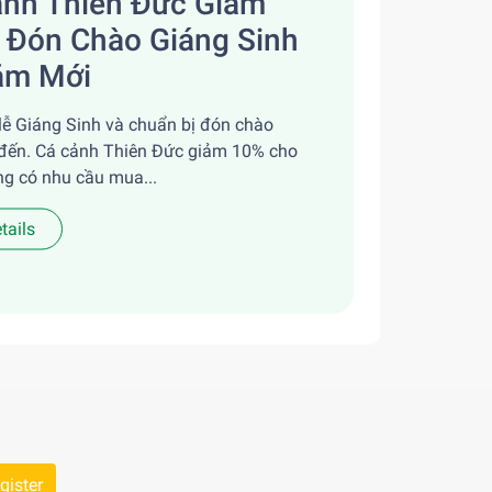
ảnh Thiên Đức Giảm
 Đón Chào Giáng Sinh
ăm Mới
lễ Giáng Sinh và chuẩn bị đón chào
đến. Cá cảnh Thiên Đức giảm 10% cho
g có nhu cầu mua...
tails
gister