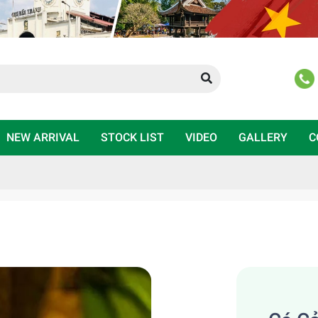
NEW ARRIVAL
STOCK LIST
VIDEO
GALLERY
C