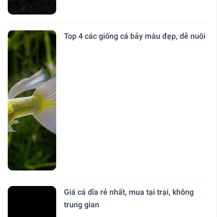
Top 4 các giống cá bảy màu đẹp, dễ nuôi
Giá cá dĩa rẻ nhất, mua tại trại, không
trung gian