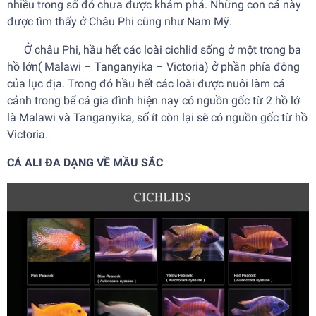
nhiều trong số đó chưa được khám phá. Những con cá này
được tìm thấy ở Châu Phi cũng như Nam Mỹ.
Ở châu Phi, hầu hết các loài cichlid sống ở một trong ba
hồ lớn( Malawi – Tanganyika – Victoria) ở phần phía đông
của lục địa. Trong đó hầu hết các loài được nuôi làm cá
cảnh trong bể cá gia đình hiện nay có nguồn gốc từ 2 hồ lớ
là Malawi và Tanganyika, số ít còn lại sẽ có nguồn gốc từ hồ
Victoria.
CÁ ALI
ĐA DẠNG VỀ MẦU SẮC