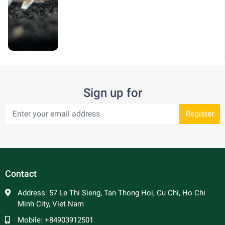
Sign up for
Register
Contact
Address:
57 Le Thi Sieng, Tan Thong Hoi, Cu Chi, Ho Chi
Minh City, Viet Nam
Mobile:
+84903912501