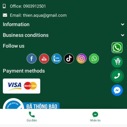
Office:
0903912501
Email:
thien.aqua@gmail.com
Information
Business conditions
Follow us
Payment methods
Gọi điện
Nhắn tin