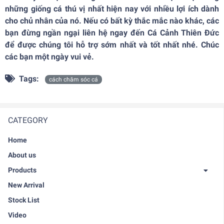
những giống cá thú vị nhất hiện nay với nhiều lợi ích dành
cho chủ nhân của nó. Nếu có bất kỳ thắc mắc nào khác, các
bạn đừng ngần ngại liên hệ ngay đến Cá Cảnh Thiên Đức
để được chúng tôi hỗ trợ sớm nhất và tốt nhất nhé. Chúc
các bạn một ngày vui vẻ.
Tags:
cách chăm sóc cá
CATEGORY
Home
About us
Products
New Arrival
Stock List
Video