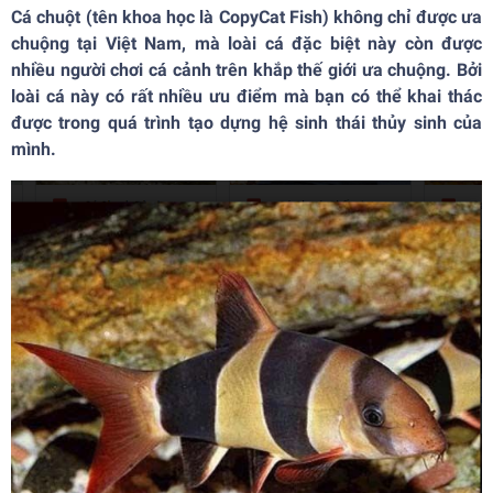
Cá chuột (tên khoa học là CopyCat Fish) không chỉ được ưa
chuộng tại Việt Nam, mà loài cá đặc biệt này còn được
nhiều người chơi cá cảnh trên khắp thế giới ưa chuộng. Bởi
loài cá này có rất nhiều ưu điểm mà bạn có thể khai thác
được trong quá trình tạo dựng hệ sinh thái thủy sinh của
mình.