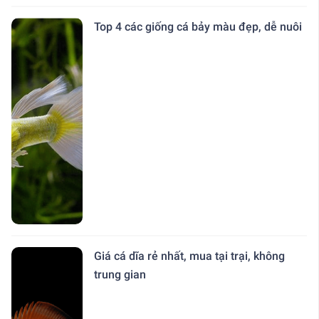
Top 4 các giống cá bảy màu đẹp, dễ nuôi
Giá cá dĩa rẻ nhất, mua tại trại, không
trung gian