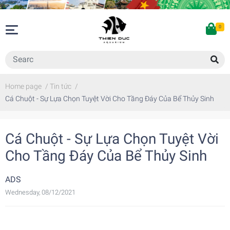
0
Home page
/
Tin tức
/
Cá Chuột - Sự Lựa Chọn Tuyệt Vời Cho Tầng Đáy Của Bể Thủy Sinh
Cá Chuột - Sự Lựa Chọn Tuyệt Vời
Cho Tầng Đáy Của Bể Thủy Sinh
ADS
Wednesday, 08/12/2021