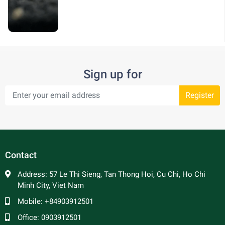
Sign up for
Register
Contact
Address:
57 Le Thi Sieng, Tan Thong Hoi, Cu Chi, Ho Chi
Minh City, Viet Nam
Mobile:
+84903912501
Office:
0903912501