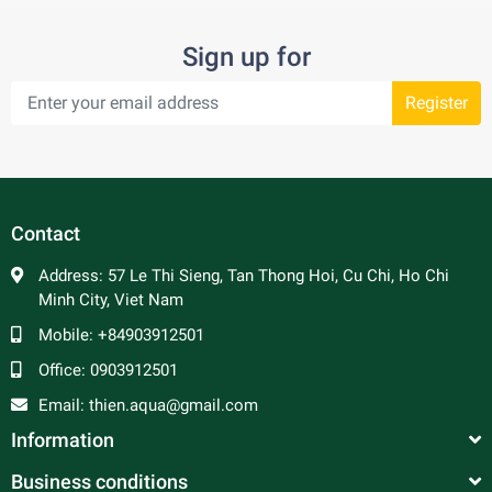
Sign up for
Register
Contact
Address:
57 Le Thi Sieng, Tan Thong Hoi, Cu Chi, Ho Chi
Minh City, Viet Nam
Mobile:
+84903912501
Office:
0903912501
Email:
thien.aqua@gmail.com
Information
Business conditions