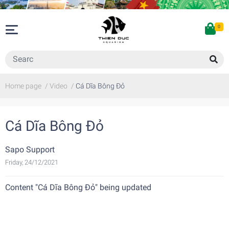
0
Home page
/
Video
/
Cá Dĩa Bông Đỏ
Cá Dĩa Bông Đỏ
Sapo Support
Friday, 24/12/2021
Content "Cá Dĩa Bông Đỏ" being updated