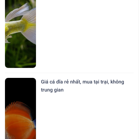
Giá cá dĩa rẻ nhất, mua tại trại, không
trung gian