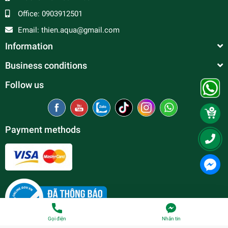
Office:
0903912501
Email:
thien.aqua@gmail.com
Information
Business conditions
Follow us
Payment methods
Gọi điện
Nhắn tin