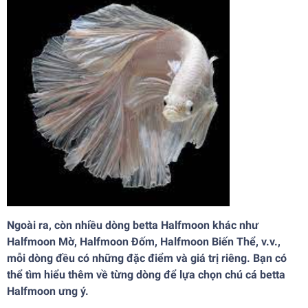
Ngoài ra, còn nhiều dòng betta Halfmoon khác như
Halfmoon Mờ, Halfmoon Đốm, Halfmoon Biến Thể, v.v.,
mỗi dòng đều có những đặc điểm và giá trị riêng. Bạn có
thể tìm hiểu thêm về từng dòng để lựa chọn chú cá betta
Halfmoon ưng ý.