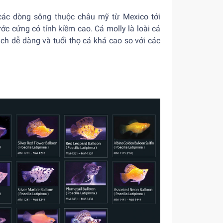
 các dòng sông thuộc châu mỹ từ Mexico tới
ước cứng có tính kiềm cao. Cá molly là loài cá
ách dễ dàng và tuổi thọ cá khá cao so với các