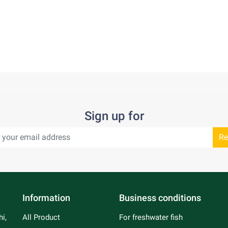
Sign up for
Re
Information
Business conditions
i,
All Product
For freshwater fish