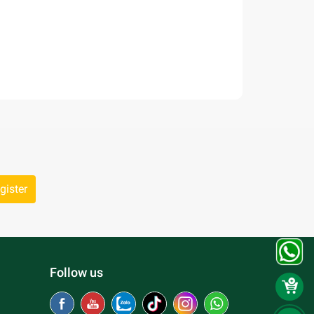
gister
Follow us