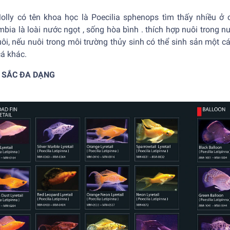
olly
có tên khoa học là Poecilia sphenops tìm thấy nhiều ở
bia là loài nước ngọt , sống hòa bình . thích hợp nuôi trong n
ôi, nếu nuôi trong môi trường thủy sinh có thể sinh sản một c
cá khác.
 SẮC ĐA DẠNG