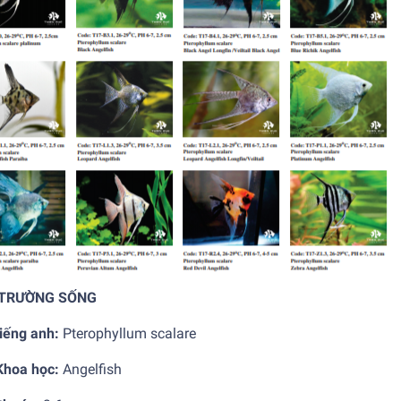
 TRƯỜNG SỐNG
iếng anh:
Pterophyllum scalare
Khoa học:
Angelfish