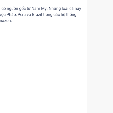
lid có nguồn gốc từ Nam Mỹ. Những loài cá này
ộc Pháp, Peru và Brazil trong các hệ thống
Amazon.