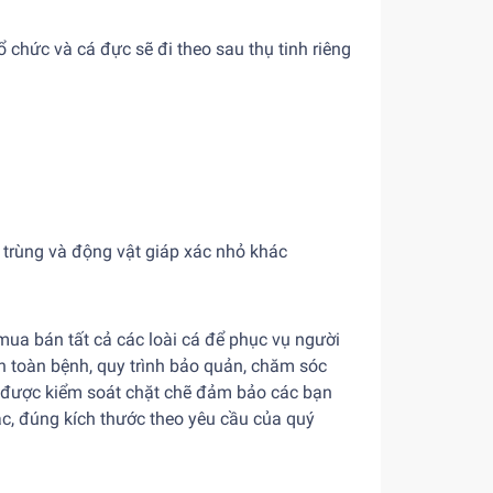
ổ chức và cá đực sẽ đi theo sau thụ tinh riêng
 trùng và động vật giáp xác nhỏ khác
mua bán tất cả các loài cá để phục vụ người
n toàn bệnh, quy trình bảo quản, chăm sóc
ều được kiểm soát chặt chẽ đảm bảo các bạn
c, đúng kích thước theo yêu cầu của quý