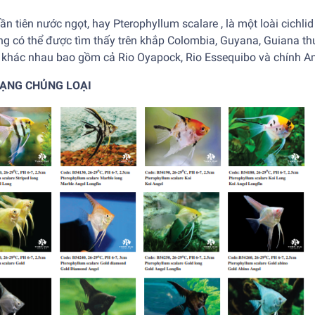
ần tiên
nước ngọt, hay Pterophyllum scalare , là một loài cich
g có thể được tìm thấy trên khắp Colombia, Guyana, Guiana thu
 khác nhau bao gồm cả Rio Oyapock, Rio Essequibo và chính 
DẠNG CHỦNG LOẠI