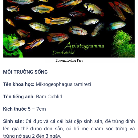
MÔI TRƯỜNG SỐNG
Tên khoa học:
Mikrogeophagus ramirezi
Tên tiếng anh:
Ram Cichlid
Kích thước
5 – 7cm
Sinh sản:
Cá đực và cá cái bắt cặp sinh sản, đẻ trứng dính
lên giá thể được dọn sẵn, cá bố mẹ chăm sóc trứng và
trứng nở sau 2 đến 3 ngày.