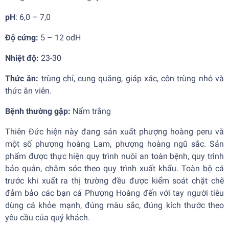
pH
: 6,0 – 7,0
Độ cứng:
5 – 12 odH
Nhiệt độ:
23-30
Thức ăn:
trùng chỉ, cung quăng, giáp xác, côn trùng nhỏ và
thức ăn viên.
Bệnh thường gặp:
Nấm trắng
Thiên Đức hiện này đang sản xuất phượng hoàng peru và
một số phượng hoàng Lam, phượng hoàng ngũ sắc. Sản
phẩm được thực hiện quy trình nuôi an toàn bệnh, quy trình
bảo quản, chăm sóc theo quy trình xuất khẩu. Toàn bộ cá
trước khi xuất ra thị trường đều được kiểm soát chặt chẽ
đảm bảo các bạn
cá Phượng Hoàng
đến với tay người tiêu
dùng cá khỏe mạnh, đúng màu sắc, đúng kích thước theo
yêu cầu của quý khách.