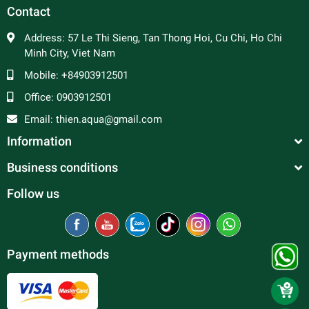
Contact
Address:
57 Le Thi Sieng, Tan Thong Hoi, Cu Chi, Ho Chi
Minh City, Viet Nam
Mobile:
+84903912501
Office:
0903912501
Email:
thien.aqua@gmail.com
Information
Business conditions
Follow us
Payment methods