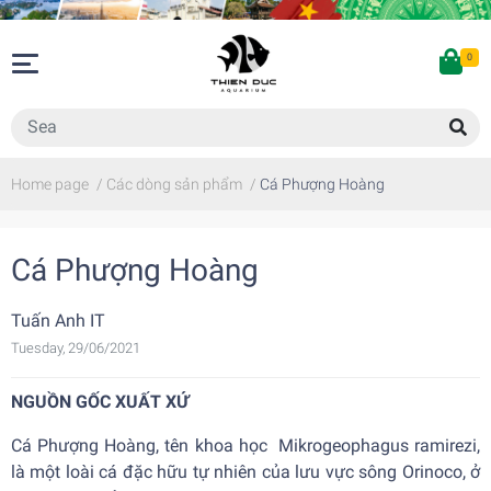
0
Home page
/
Các dòng sản phẩm
/
Cá Phượng Hoàng
Cá Phượng Hoàng
Tuấn Anh IT
Tuesday, 29/06/2021
NGUỒN GỐC XUẤT XỨ
Cá Phượng Hoàng
, tên khoa học Mikrogeophagus ramirezi,
là một loài cá đặc hữu tự nhiên của lưu vực sông Orinoco, ở