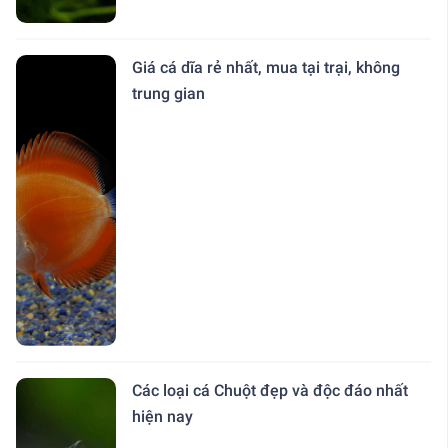
Giá cá dĩa rẻ nhất, mua tại trại, không
trung gian
Các loại cá Chuột đẹp và độc đáo nhất
hiện nay