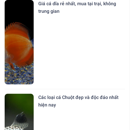
Giá cá dĩa rẻ nhất, mua tại trại, không
trung gian
Các loại cá Chuột đẹp và độc đáo nhất
hiện nay