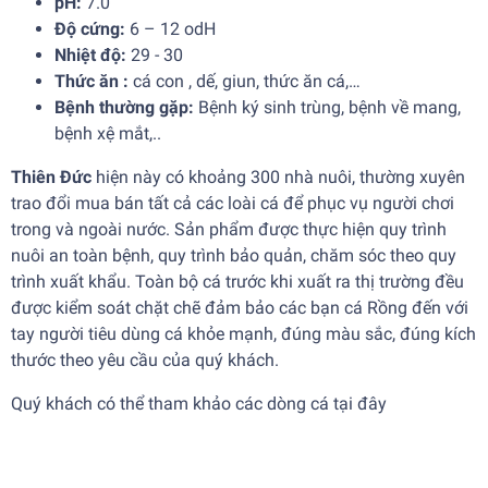
pH:
7.0
Độ cứng:
6 – 12 odH
Nhiệt độ:
29 - 30
Thức ăn :
cá con , dế, giun, thức ăn cá,…
Bệnh thường gặp:
Bệnh ký sinh trùng, bệnh về mang,
bệnh xệ mắt,..
Thiên Đức
hiện này có khoảng 300 nhà nuôi, thường xuyên
trao đổi mua bán tất cả các loài cá để phục vụ người chơi
trong và ngoài nước. Sản phẩm được thực hiện quy trình
nuôi an toàn bệnh, quy trình bảo quản, chăm sóc theo quy
trình xuất khẩu. Toàn bộ cá trước khi xuất ra thị trường đều
được kiểm soát chặt chẽ đảm bảo các bạn cá Rồng đến với
tay người tiêu dùng cá khỏe mạnh, đúng màu sắc, đúng kích
thước theo yêu cầu của quý khách.
Quý khách có thể tham khảo các dòng cá tại
đây