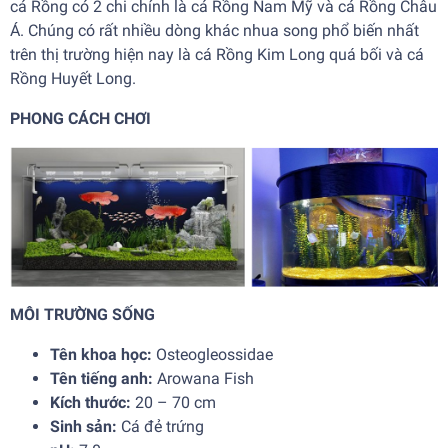
cá Rồng có 2 chi chính là cá Rồng Nam Mỹ và cá Rồng Châu
Á. Chúng có rất nhiều dòng khác nhua song phổ biến nhất
trên thị trường hiện nay là cá Rồng Kim Long quá bối và cá
Rồng Huyết Long.
PHONG CÁCH CHƠI
MÔI TRƯỜNG SỐNG
Tên khoa học:
Osteogleossidae
Tên tiếng anh:
Arowana Fish
Kích thước:
20 – 70 cm
Sinh sản:
Cá đẻ trứng