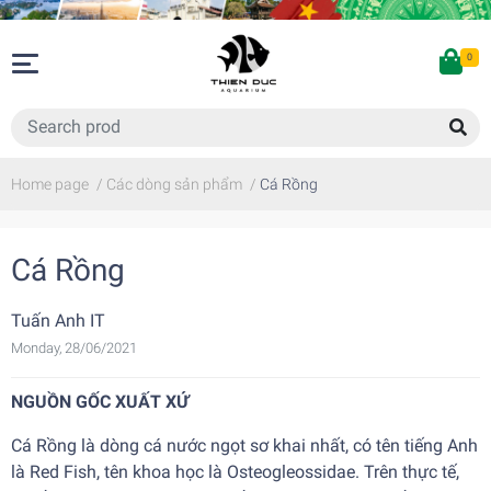
0
Home page
/
Các dòng sản phẩm
/
Cá Rồng
Cá Rồng
Tuấn Anh IT
Monday, 28/06/2021
NGUỒN GỐC XUẤT XỨ
Cá Rồng
là dòng cá nước ngọt sơ khai nhất, có tên tiếng Anh
là Red Fish, tên khoa học là Osteogleossidae. Trên thực tế,