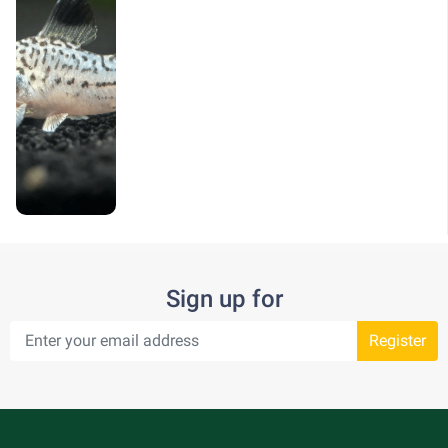
Sign up for
Register