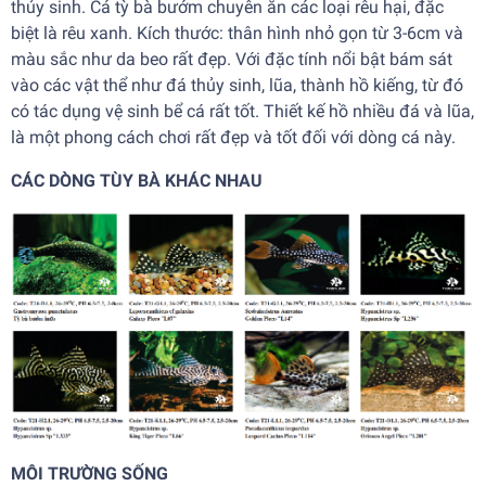
thủy sinh. Cá tỳ bà bướm chuyên ăn các loại rêu hại, đặc
biệt là rêu xanh. Kích thước: thân hình nhỏ gọn từ 3-6cm và
màu sắc như da beo rất đẹp. Với đặc tính nổi bật bám sát
vào các vật thể như đá thủy sinh, lũa, thành hồ kiếng, từ đó
có tác dụng vệ sinh bể cá rất tốt. Thiết kế hồ nhiều đá và lũa,
là một phong cách chơi rất đẹp và tốt đối với dòng cá này.
CÁC DÒNG TÙY BÀ KHÁC NHAU
MÔI TRƯỜNG SỐNG