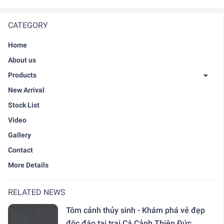
CATEGORY
Home
About us
Products
New Arrival
Stock List
Video
Gallery
Contact
More Details
RELATED NEWS
Tôm cảnh thủy sinh - Khám phá vẻ đẹp
độc đáo tại trại Cá Cảnh Thiên Đức