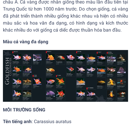
châu Á. Cá vàng được nhân giống theo màu lần đầu tiên tại
Trung Quốc từ hơn 1000 năm trước. Do chọn giống, cá vàng
đã phát triển thành nhiều giống khác nhau và hiện có nhiều
màu sắc và hoa văn đa dạng, có hình dạng và kích thước
khác nhiều do với giống cá diếc được thuần hóa ban đầu.
Màu cá vàng đa dạng
MÔI TRƯỜNG SỐNG
Tên tiếng anh
: Carassius auratus