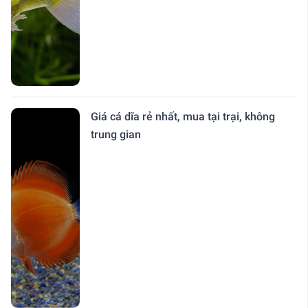
Giá cá dĩa rẻ nhất, mua tại trại, không
trung gian