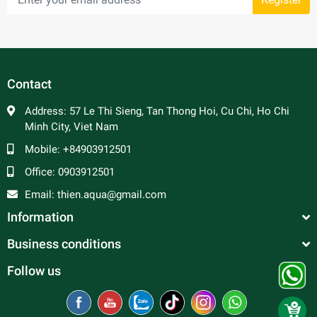
Contact
Address:
57 Le Thi Sieng, Tan Thong Hoi, Cu Chi, Ho Chi
Minh City, Viet Nam
Mobile:
+84903912501
Office:
0903912501
Email:
thien.aqua@gmail.com
Information
Business conditions
Follow us