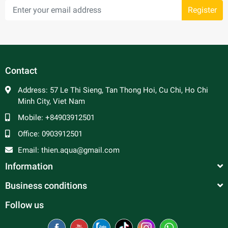
Register
Contact
Address:
57 Le Thi Sieng, Tan Thong Hoi, Cu Chi, Ho Chi
Minh City, Viet Nam
Mobile:
+84903912501
Office:
0903912501
Email:
thien.aqua@gmail.com
Information
Business conditions
Follow us