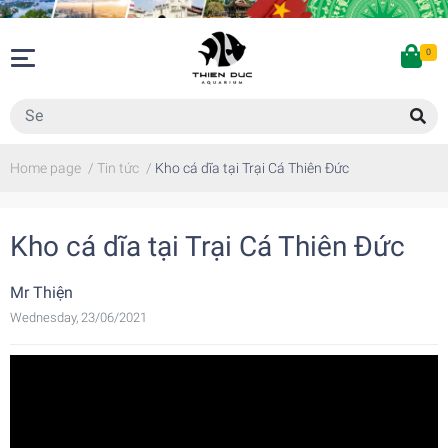
0
Home page
/
Tin tức
/
Kho cá dĩa tại Trại Cá Thiên Đức
Kho cá dĩa tại Trại Cá Thiên Đức
Mr Thiện
Wednesday, 23/06/2021