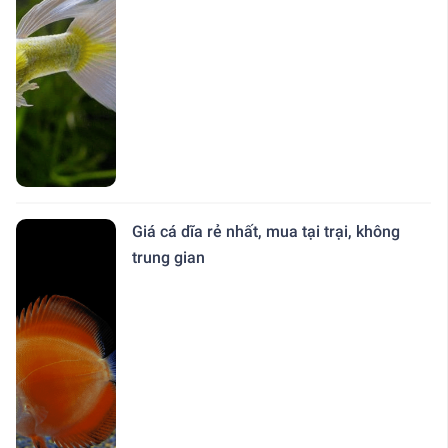
Giá cá dĩa rẻ nhất, mua tại trại, không
trung gian