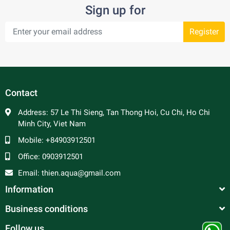
Sign up for
Register
Contact
Address:
57 Le Thi Sieng, Tan Thong Hoi, Cu Chi, Ho Chi
Minh City, Viet Nam
Mobile:
+84903912501
Office:
0903912501
Email:
thien.aqua@gmail.com
Information
Business conditions
Follow us