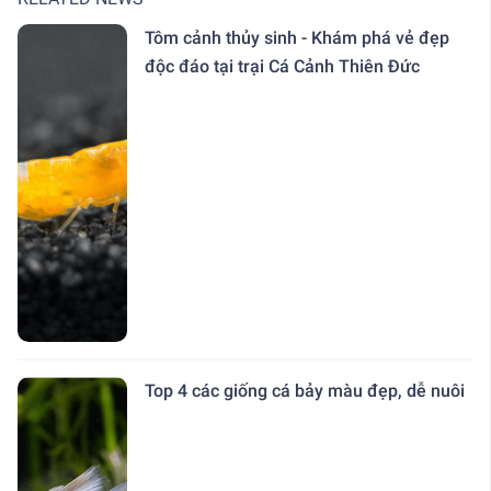
Tôm cảnh thủy sinh - Khám phá vẻ đẹp
độc đáo tại trại Cá Cảnh Thiên Đức
Top 4 các giống cá bảy màu đẹp, dễ nuôi