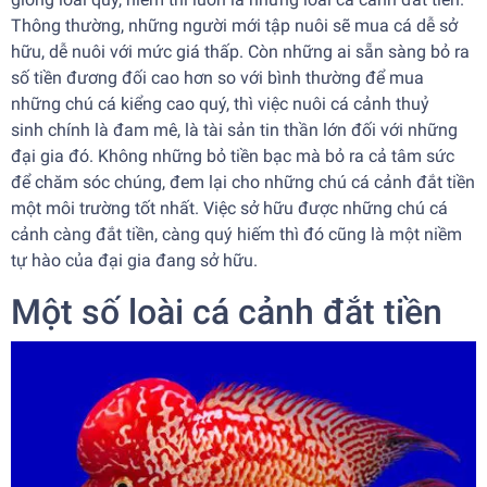
Thông thường, những người mới tập nuôi sẽ mua cá dễ sở
hữu, dễ nuôi với mức giá thấp. Còn những ai sẵn sàng bỏ ra
số tiền đương đối cao hơn so với bình thường để mua
những chú cá kiểng cao quý, thì việc nuôi cá cảnh thuỷ
sinh chính là đam mê, là tài sản tin thần lớn đối với những
đại gia đó. Không những bỏ tiền bạc mà bỏ ra cả tâm sức
để chăm sóc chúng, đem lại cho những chú
cá cảnh đắt tiền
một môi trường tốt nhất. Việc sở hữu được những chú cá
cảnh càng đắt tiền, càng quý hiếm thì đó cũng là một niềm
tự hào của đại gia đang sở hữu.
Một số loài cá cảnh đắt tiền