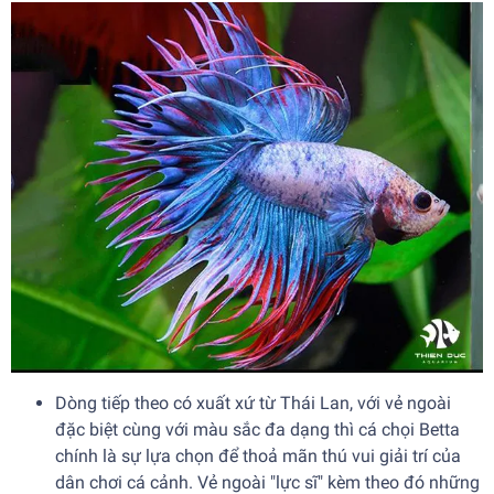
Dòng tiếp theo có xuất xứ từ Thái Lan, với vẻ ngoài
đặc biệt cùng với màu sắc đa dạng thì cá chọi Betta
chính là sự lựa chọn để thoả mãn thú vui giải trí của
dân chơi cá cảnh. Vẻ ngoài "lực sĩ" kèm theo đó những