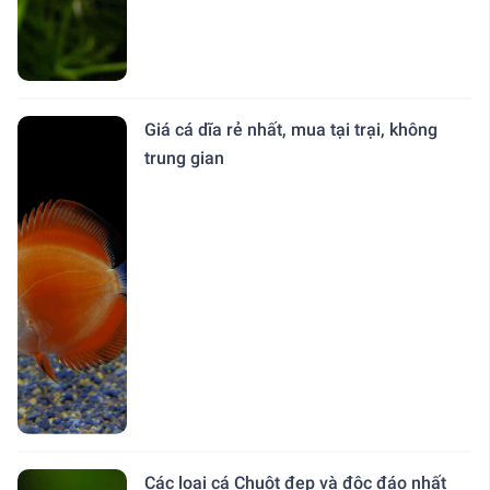
Giá cá dĩa rẻ nhất, mua tại trại, không
trung gian
Các loại cá Chuột đẹp và độc đáo nhất