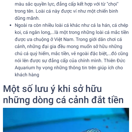
màu sắc quyền lực, đẳng cấp kết hợp với từ "chọi"
trong tên. Loài cá này được ví như một chiến binh
dũng mãnh.
Ngoài ra còn nhiều loài cá khác như
cá la hán
, cá chép
koi,
cá ngân long
,...là một trong những loài cá mắc tiền
được ưa chuộng ở Việt Nam. Trong giới dân chơi cá
cảnh, những đại gia đều mong muốn sở hữu những
chú cá quý hiếm, mắc tiền, vẻ ngoài đặc biệt,...đó cũng
nói lên được sự đẳng cấp của chính mình. Thiên Đức
Aquarium hy vọng những thông tin trên giúp ích cho
khách hàng
Một số lưu ý khi sở hữu
những dòng cá cảnh đắt tiền