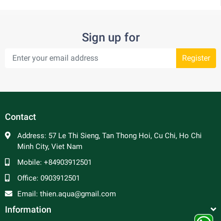
Sign up for
Register
Contact
Address:
57 Le Thi Sieng, Tan Thong Hoi, Cu Chi, Ho Chi
Minh City, Viet Nam
Mobile:
+84903912501
Office:
0903912501
Email:
thien.aqua@gmail.com
Information