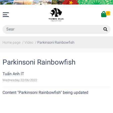
0
Home page
/
Video
/
Parkinsoni Rainbowfish
Parkinsoni Rainbowfish
Tuấn Anh IT
Wednesday, 22/06/2022
Content "Parkinsoni Rainbowfish" being updated