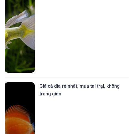
Giá cá dĩa rẻ nhất, mua tại trại, không
trung gian