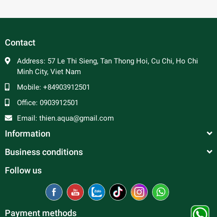
Contact
Address:
57 Le Thi Sieng, Tan Thong Hoi, Cu Chi, Ho Chi
Minh City, Viet Nam
Mobile:
+84903912501
Office:
0903912501
Email:
thien.aqua@gmail.com
Information
Business conditions
Follow us
Payment methods