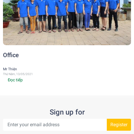
Office
Mr Thiện
Thứ Năm, 13/05/2021
Đọc tiếp
Sign up for
Register