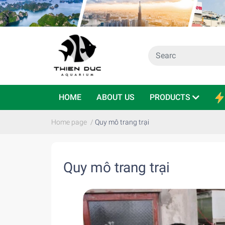
HOME
ABOUT US
PRODUCTS
Home page
/
Quy mô trang trại
Quy mô trang trại