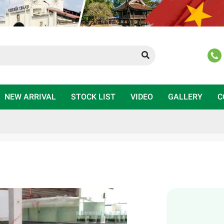
NEW ARRIVAL
STOCK LIST
VIDEO
GALLERY
C