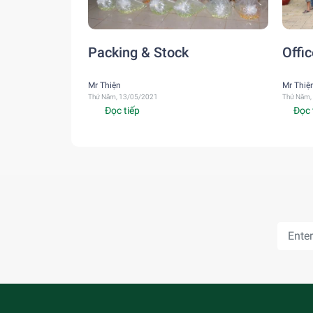
Packing & Stock
Offi
Mr Thiện
Mr Thiệ
Thứ Năm, 13/05/2021
Thứ Năm,
Đọc tiếp
Đọc 