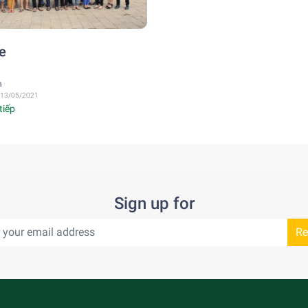
ce
n
 13/05/2021
tiếp
Sign up for
Re