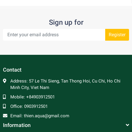
Sign up for
Register
Contact
Address:
57 Le Thi Sieng, Tan Thong Hoi, Cu Chi, Ho Chi
Minh City, Viet Nam
Mobile:
+84903912501
Office:
0903912501
Email:
thien.aqua@gmail.com
Information