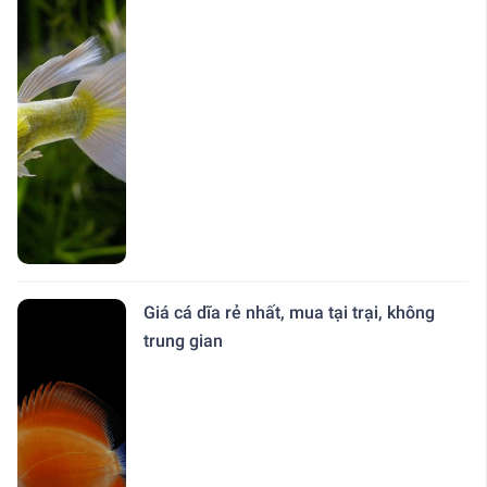
Giá cá dĩa rẻ nhất, mua tại trại, không
trung gian