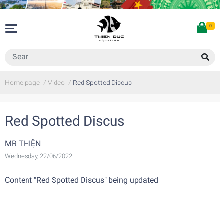
0
Home page
/
Video
/
Red Spotted Discus
Red Spotted Discus
MR THIỆN
Wednesday, 22/06/2022
Content "Red Spotted Discus" being updated