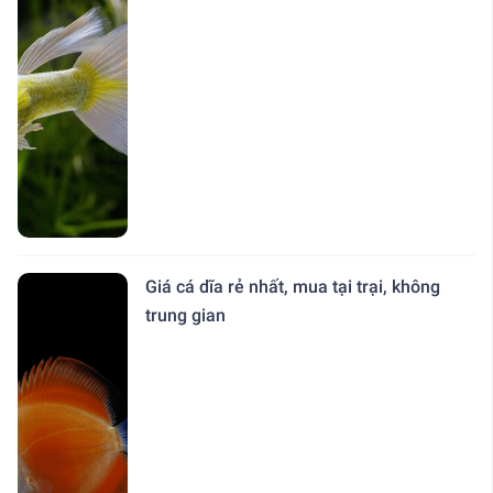
Giá cá dĩa rẻ nhất, mua tại trại, không
trung gian