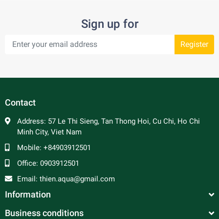
Sign up for
Register
Contact
Address:
57 Le Thi Sieng, Tan Thong Hoi, Cu Chi, Ho Chi
Minh City, Viet Nam
Mobile:
+84903912501
Office:
0903912501
Email:
thien.aqua@gmail.com
Information
Business conditions