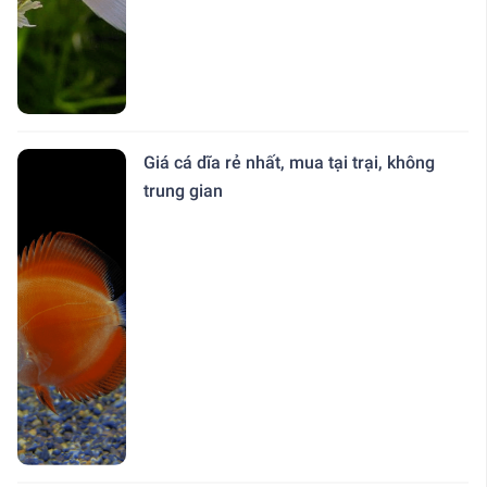
Giá cá dĩa rẻ nhất, mua tại trại, không
trung gian