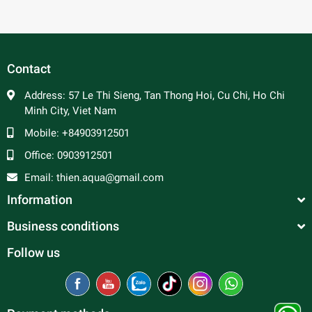
Contact
Address:
57 Le Thi Sieng, Tan Thong Hoi, Cu Chi, Ho Chi
Minh City, Viet Nam
Mobile:
+84903912501
Office:
0903912501
Email:
thien.aqua@gmail.com
Information
Business conditions
Follow us