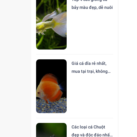
bảy màu đẹp, dễ nuôi
Giá cá dĩa rẻ nhất,
mua tại trại, không
trung gian
Các loại cá Chuột
đẹp và độc đáo nhất