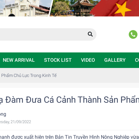
NEW ARRIVAL
STOCK LIST
VIDEO
GALLERY
C
 Phẩm Chủ Lực Trong Kinh Tế
ạ Đàm Đưa Cá Cảnh Thành Sản Phẩm
ong
sday, 21/09/2022
hạnh được xuất hiện trên Bản Tin Truyền Hình Nông Nghiệp vừa