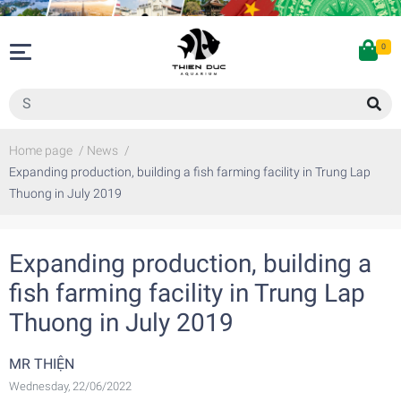
0
Home page
/
News
/
Expanding production, building a fish farming facility in Trung Lap
Thuong in July 2019
Expanding production, building a
fish farming facility in Trung Lap
Thuong in July 2019
MR THIỆN
Wednesday, 22/06/2022