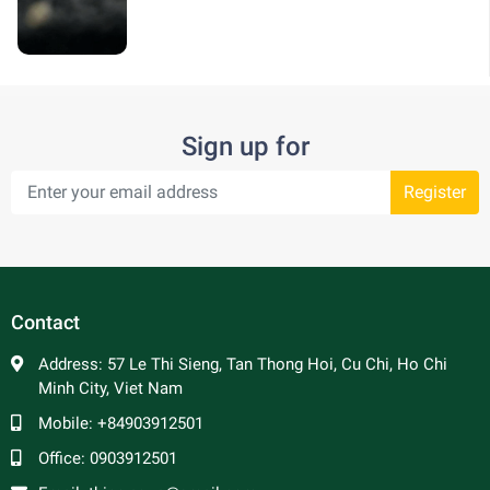
Sign up for
Register
Contact
Address:
57 Le Thi Sieng, Tan Thong Hoi, Cu Chi, Ho Chi
Minh City, Viet Nam
Mobile:
+84903912501
Office:
0903912501