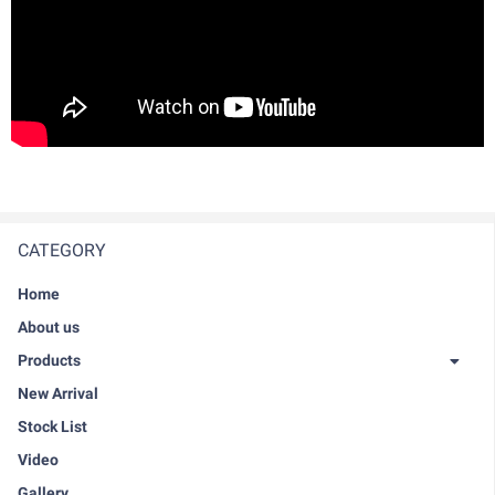
CATEGORY
Home
About us
Products
New Arrival
Stock List
Video
Gallery