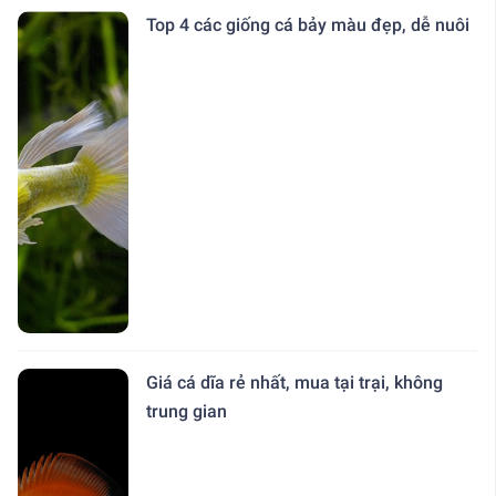
Top 4 các giống cá bảy màu đẹp, dễ nuôi
Giá cá dĩa rẻ nhất, mua tại trại, không
trung gian