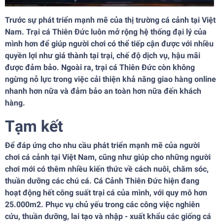
Trước sự phát triển mạnh mẽ của thị trường cá cảnh tại Việt
Nam. Trại cá Thiên Đức luôn mở rộng hệ thống đại lý của
mình hơn để giúp người chơi có thể tiếp cận được với nhiều
quyền lợi như giá thành tại trại, chế độ dịch vụ, hậu mãi
được đảm bảo. Ngoài ra, trại cá Thiên Đức còn không
ngừng nỗ lực trong việc cải thiện khả năng giao hàng online
nhanh hơn nữa và đảm bảo an toàn hơn nữa đến khách
hàng.
Tạm kết
Để đáp ứng cho nhu cầu phát triển mạnh mẽ của người
chơi cá cảnh tại Việt Nam, cũng như giúp cho những người
chơi mới có thêm nhiều kiến thức về cách nuôi, chăm sóc,
thuần dưỡng các chú cá. Cá Cảnh Thiên Đức hiện đang
hoạt động hết công suất trại cá của mình, với quy mô hơn
25.000m2. Phục vụ chủ yếu trong các công việc nghiên
cứu, thuần dưỡng, lai tạo và nhập - xuất khẩu các giống cá