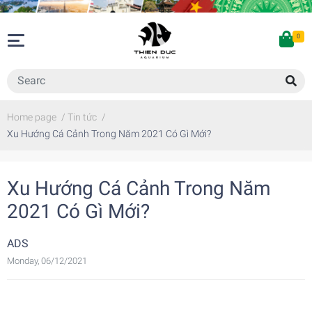
0
Home page
/
Tin tức
/
Xu Hướng Cá Cảnh Trong Năm 2021 Có Gì Mới?
Xu Hướng Cá Cảnh Trong Năm
2021 Có Gì Mới?
ADS
Monday, 06/12/2021