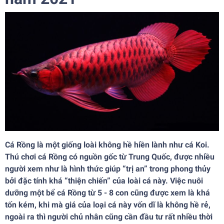
Cá Rồng là một giống loài không hề hiền lành như cá Koi.
Thú chơi cá Rồng có nguồn gốc từ Trung Quốc, được nhiều
người xem như là hình thức giúp “trị an” trong phong thủy
bởi đặc tính khá “thiện chiến” của loài cá này. Việc nuôi
dưỡng một bể cá Rồng từ 5 - 8 con cũng được xem là khá
tốn kém, khi mà giá của loại cá này vốn dĩ là không hề rẻ,
ngoài ra thì người chủ nhân cũng cần đầu tư rất nhiều thời