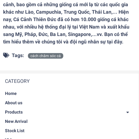
cảnh, bao gồm cả những giống cá mới lạ từ các quốc gia
khác như Lào, Campuchia, Trung Quốc, Thái Lan,... Hiện
nay, Cá Cảnh Thiên Đức đã có hơn 10.000 giống cá khác
nhau, với nhiều hệ thống đại lý tại Việt Nam và xuất khẩu
sang Mỹ, Pháp, Đức, Ba Lan, Singapore,...vv. Bạn có thể
tìm hiểu thêm về chúng tôi và đội ngũ nhân sự
tại đây
.
Tags:
cách chăm sóc cá
CATEGORY
Home
About us
Products
New Arrival
Stock List