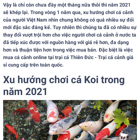
Vậy là chỉ còn chưa đầy một tháng nữa thôi thì năm 2021
sẽ khép lại. Trong vòng 1 năm qua, xu hướng chơi cá cảnh
của người Việt Nam nhìn chung không có quá nhiều sự đổi
mới đặc sắc đáng kể. Tuy nhiên thì chúng ta đã có nhiều sự
thay đổi vượt trội hơn cho việc người chơi cá cảnh ở nước ta
đã tiếp xúc được với nguồn hàng với giá rẻ hơn, đa dạng
hơn và thuận tiện hơn trong việc mua bán. Đặc biệt là việc
mua cá cảnh online tại trại cá Thiên Đức - Trại cá cảnh giá
sỉ cung cấp trên toàn quốc.
Xu hướng chơi cá Koi trong
năm 2021