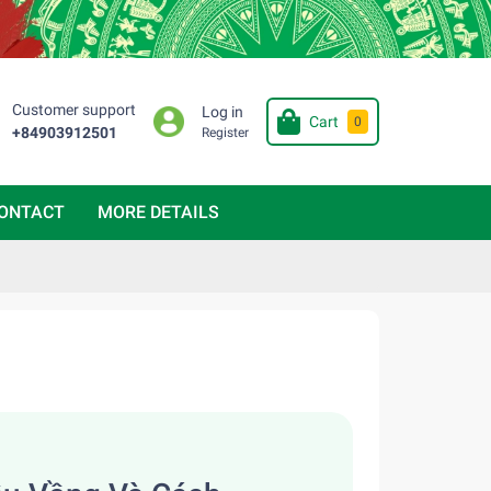
Customer support
Log in
Cart
0
+84903912501
Register
ONTACT
MORE DETAILS