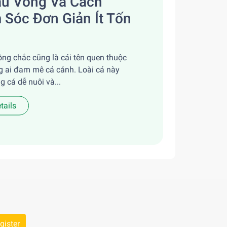
ầu Vồng Và Cách
Sóc Đơn Giản Ít Tốn
ng chắc cũng là cái tên quen thuộc
 ai đam mê cá cảnh. Loài cá này
g cá dễ nuôi và...
tails
gister