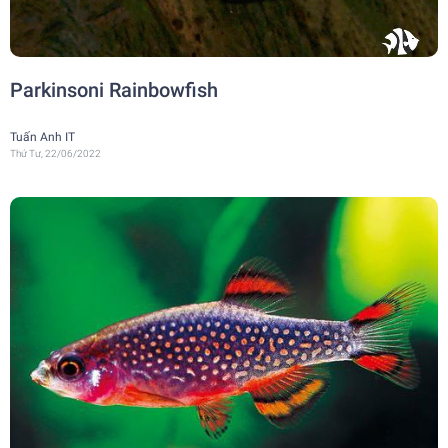
Parkinsoni Rainbowfish
Tuấn Anh IT
Thứ Tư, 22/06/2022