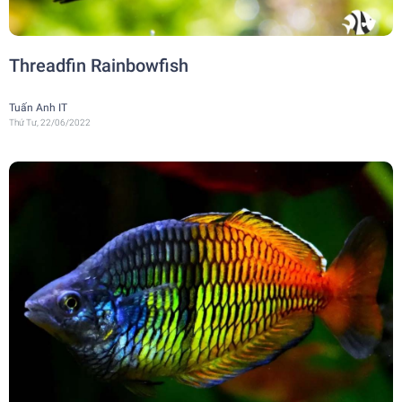
Threadfin Rainbowfish
Tuấn Anh IT
Thứ Tư, 22/06/2022