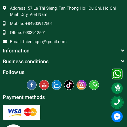
Address:
57 Le Thi Sieng, Tan Thong Hoi, Cu Chi, Ho Chi
Minh City, Viet Nam
Mobile:
+84903912501
Office:
0903912501
Email:
thien.aqua@gmail.com
Information
Business conditions
Follow us
Payment methods