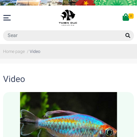
0
Home page
/
Video
Video